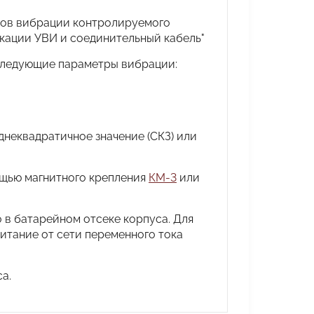
ров вибрации контролируемого
икации УВИ и соединительный кабель"
 следующие параметры вибрации:
днеквадратичное значение (СКЗ) или
щью магнитного крепления
КМ-3
или
 в батарейном отсеке корпуса. Для
итание от сети переменного тока
а.