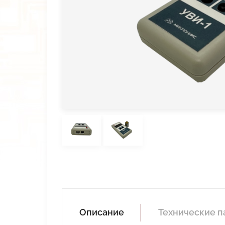
Снято с производства
Импортозамещение
Прайс
Дилеры
Описание
Технические 