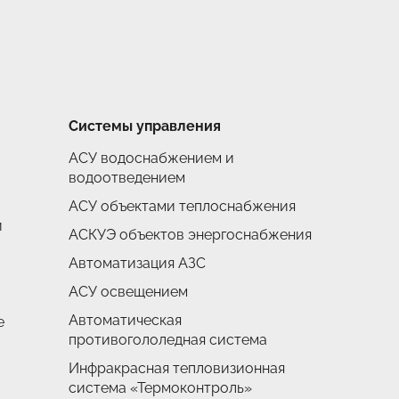
Системы управления
АСУ водоснабжением и
водоотведением
АСУ объектами теплоснабжения
и
АСКУЭ объектов энергоснабжения
Автоматизация АЗС
АСУ освещением
Автоматическая
е
противогололедная система
Инфракрасная тепловизионная
система «Термоконтроль»