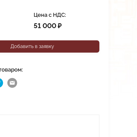
Цена с НДС:
51 000 ₽
Добавить в заявку
товаром: