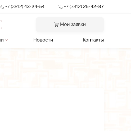
+7 (3812)
43-24-54
+7 (3812)
25-42-87
Мои заявки
ии
Новости
Контакты
и отзывы
льная документация
предприятия
ии
а