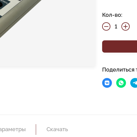
Кол-во:
Поделиться 
параметры
Скачать