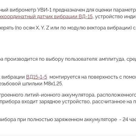
ный виброметр УВИ-1 предназначен для оценки парамет
хкоординатный датчик вибрации ВД-15
, устройство инд
рять (по осям X, Y, Z или по модулю вектора вибрации)
 производится по выбору пользователя: амплитуда, сре
к вибрации
ВД15-1-5
монтируется на поверхность с помо
езьбовой шпильки М8х1,25.
троенного литий-ионного аккумулятора, расположенного
прибора входит зарядное устройство, рассчитанное на п
.
ибора при полностью заряженном аккумуляторе - 24 час
-1
Значение параметра