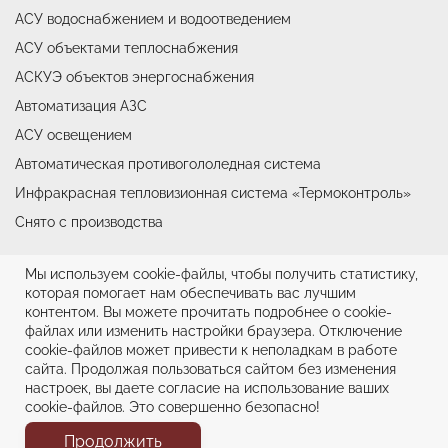
АСУ водоснабжением и водоотведением
АСУ объектами теплоснабжения
АСКУЭ объектов энергоснабжения
Автоматизация АЗС
АСУ освещением
Автоматическая противогололедная система
Инфракрасная тепловизионная система «Термоконтроль»
Снято с производства
Мы используем cookie-файлы, чтобы получить статистику,
© ООО НТФ «Микроникс», 2026
которая помогает нам обеспечивать вас лучшим
контентом. Вы можете прочитать подробнее о cookie-
Политика конфиденциальности
файлах или изменить настройки браузера. Отключение
cookie-файлов может привести к неполадкам в работе
Информационная ответственность
сайта. Продолжая пользоваться сайтом без изменения
настроек, вы даете согласие на использование ваших
cookie-файлов. Это совершенно безопасно!
Продолжить