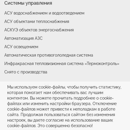
Системы управления
АСУ водоснабжением и водоотведением
АСУ объектами теплоснабжения
АСКУЭ объектов энергоснабжения
Автоматизация АЗС
АСУ освещением
Автоматическая противогололедная система
Инфракрасная тепловизионная система «Термоконтроль»
Снято с производства
Мы используем cookie-файлы, чтобы получить статистику,
© ООО НТФ «Микроникс», 2026
которая помогает нам обеспечивать вас лучшим
контентом. Вы можете прочитать подробнее о cookie-
Политика конфиденциальности
файлах или изменить настройки браузера. Отключение
cookie-файлов может привести к неполадкам в работе
Информационная ответственность
сайта. Продолжая пользоваться сайтом без изменения
настроек, вы даете согласие на использование ваших
cookie-файлов. Это совершенно безопасно!