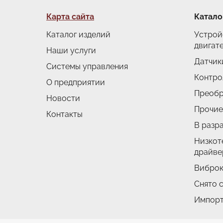
Подвал
Карта сайта
Катало
Каталог изделий
Устрой
двигат
Наши услуги
Датчик
Системы управления
Контро
О предприятии
Преобр
Новости
Прочие
Контакты
В разр
Низкот
драйве
Виброк
Снято 
Импор