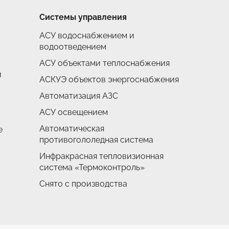
Системы управления
АСУ водоснабжением и
водоотведением
АСУ объектами теплоснабжения
и
АСКУЭ объектов энергоснабжения
Автоматизация АЗС
АСУ освещением
Автоматическая
е
противогололедная система
Инфракрасная тепловизионная
система «Термоконтроль»
Снято с производства